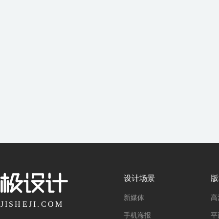
设计场景
版
新媒体
高
手机海报
平