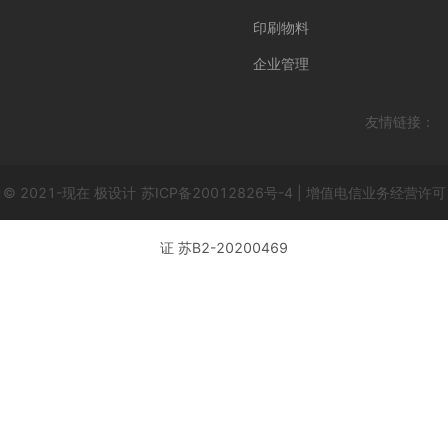
印刷物料
企业管理
友情链接：
© 2021-现在 极设计
苏ICP备20012826号-4 | 增值电信业务经营许可
证 苏B2-20200469