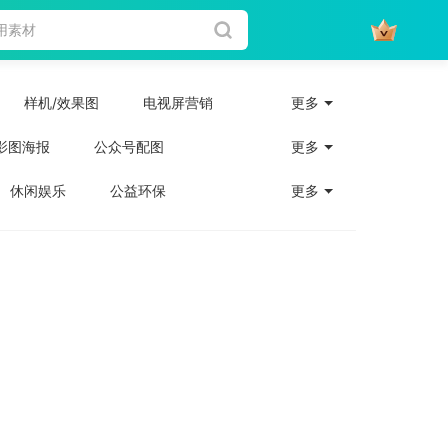
样机/效果图
电视屏营销
更多
影图海报
公众号配图
更多
休闲娱乐
公益环保
更多
培训