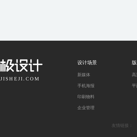
设计场景
版
新媒体
高
手机海报
平
印刷物料
企业管理
友情链接：