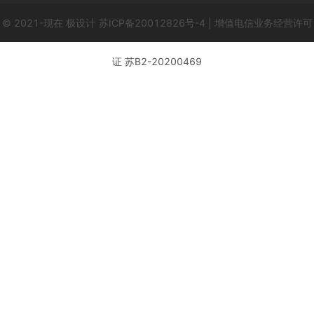
© 2021-现在 极设计
苏ICP备20012826号-4 | 增值电信业务经营许可
证 苏B2-20200469