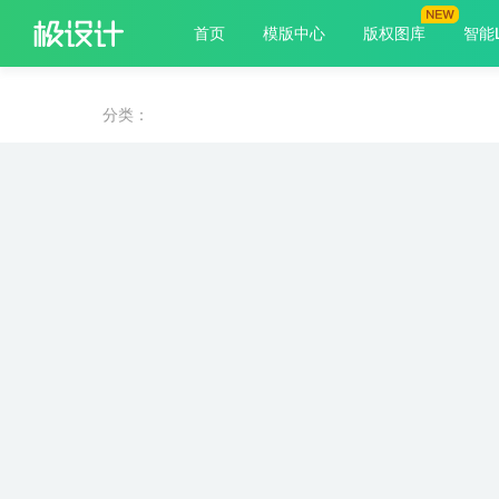
首页
模版中心
版权图库
智能
分类：