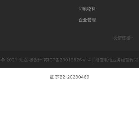
印刷物料
企业管理
友情链接：
© 2021-现在 极设计
苏ICP备20012826号-4 | 增值电信业务经营许可
证 苏B2-20200469