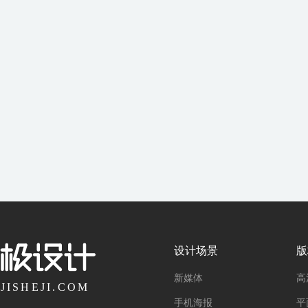
设计场景
版
新媒体
高
手机海报
平