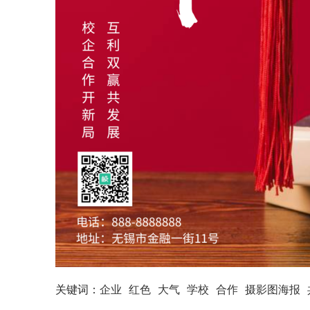
关键词：
企业
红色
大气
学校
合作
摄影图海报