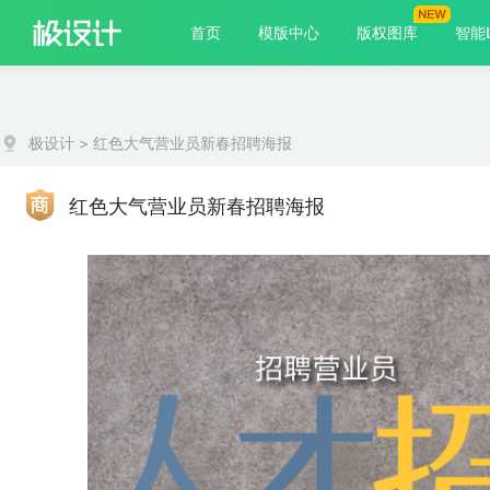
首页
模版中心
版权图库
智能
极设计
>
红色大气营业员新春招聘海报
红色大气营业员新春招聘海报