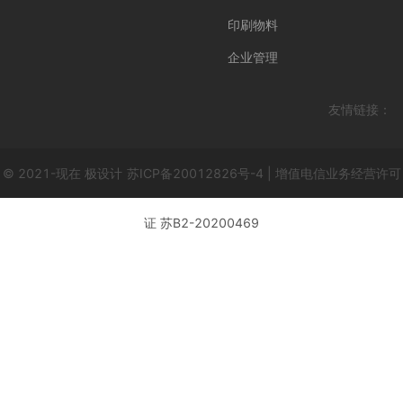
印刷物料
企业管理
友情链接：
© 2021-现在 极设计
苏ICP备20012826号-4 | 增值电信业务经营许可
证 苏B2-20200469