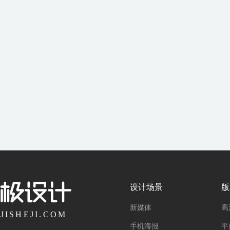
设计场景
版
新媒体
高
手机海报
平